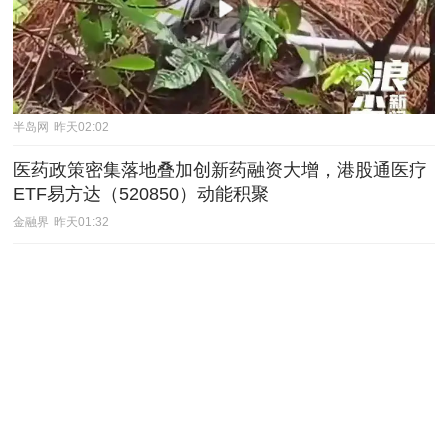
半岛网
昨天02:02
医药政策密集落地叠加创新药融资大增，港股通医疗
ETF易方达（520850）动能积聚
金融界
昨天01:32