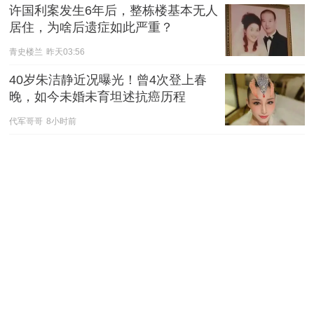
许国利案发生6年后，整栋楼基本无人
居住，为啥后遗症如此严重？
青史楼兰
昨天03:56
40岁朱洁静近况曝光！曾4次登上春
晚，如今未婚未育坦述抗癌历程
代军哥哥
8小时前