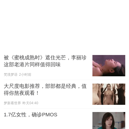
被《蜜桃成熟时》遮住光芒，李丽珍
这部老港片同样值得回味
梵境梦语
2小时前
大尺度电影推荐，部部都是经典，值
得你熬夜观看！
梦新看世界
昨天04:40
1.7亿女性，确诊PMOS