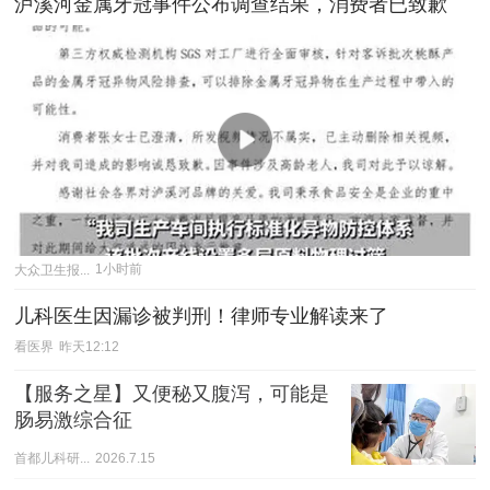
泸溪河金属牙冠事件公布调查结果，消费者已致歉
大众卫生报...
1小时前
儿科医生因漏诊被判刑！律师专业解读来了
看医界
昨天12:12
【服务之星】又便秘又腹泻，可能是
肠易激综合征
首都儿科研...
2026.7.15