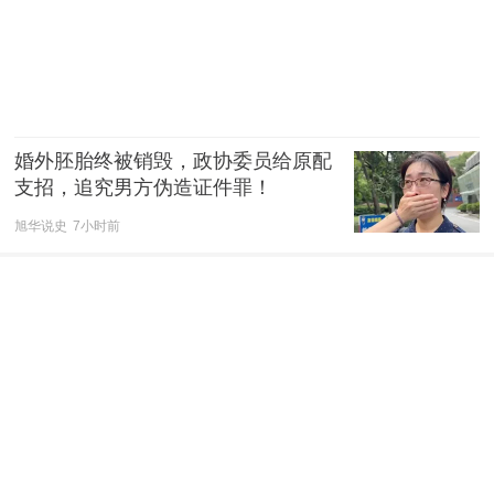
婚外胚胎终被销毁，政协委员给原配
支招，追究男方伪造证件罪！
旭华说史
7小时前