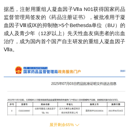
据悉，注射用重组人凝血因子Ⅶa N01获得国家药品
监督管理局签发的《药品注册证书》，被批准用于凝
血因子Ⅷ或Ⅸ的抑制物>5个Bethesda单位（BU）的
成人及青少年（12岁以上）先天性血友病患者的出血
治疗，成为国内首个国产自主研发的重组人凝血因子
Ⅶa。
展开剩余
65
%