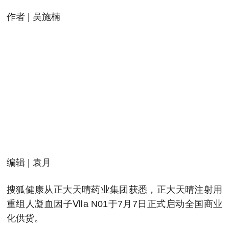
作者 | 吴施楠
编辑 | 袁月
搜狐健康从正大天晴药业集团获悉，正大天晴注射用
重组人凝血因子Ⅶa N01于7月7日正式启动全国商业
化供货。