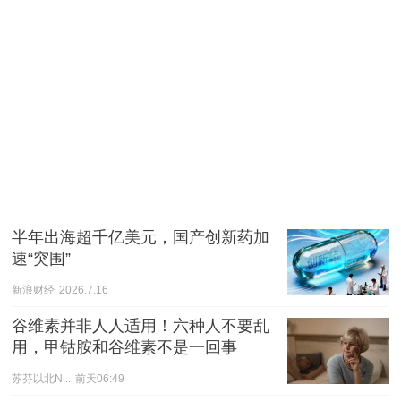
半年出海超千亿美元，国产创新药加
速“突围”
新浪财经
2026.7.16
谷维素并非人人适用！六种人不要乱
用，甲钴胺和谷维素不是一回事
苏芬以北N...
前天06:49