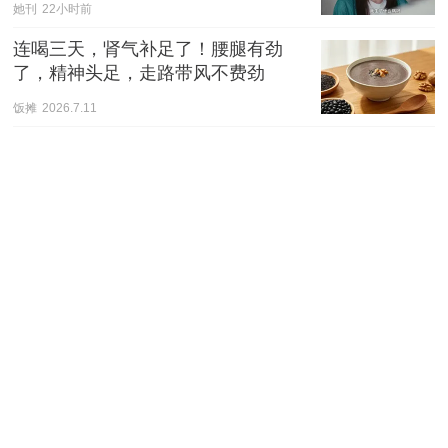
她刊
22小时前
连喝三天，肾气补足了！腰腿有劲
了，精神头足，走路带风不费劲
饭摊
2026.7.11