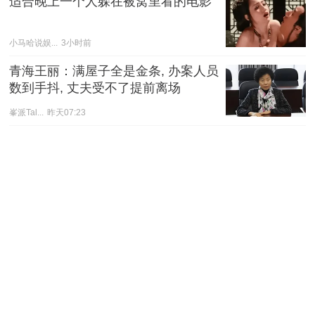
适合晚上一个人躲在被窝里看的电影
小马哈说娱...
3小时前
青海王丽：满屋子全是金条, 办案人员
数到手抖, 丈夫受不了提前离场
峯派Tal...
昨天07:23